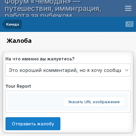
Форум «Чемодан» —
путешествия, иммиграция,
работа за рубежом
Канада
Жалоба
На что именно вы жалуетесь?
Your Report
Указать URL изображения
Отправить жалобу