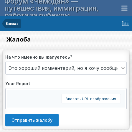
Форум «Чемодан» —
путешествия, иммиграция,
работа за рубежом
Канада
Жалоба
На что именно вы жалуетесь?
Your Report
Указать URL изображения
Отправить жалобу