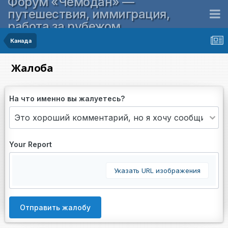
Форум «Чемодан» —
путешествия, иммиграция,
работа за рубежом
Канада
Жалоба
На что именно вы жалуетесь?
Your Report
Указать URL изображения
Отправить жалобу