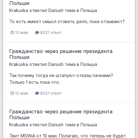
Польши
Krakuska
ответил
Dariush
тема в
Польша
То есть имеет смысл отзвать дело, пока отзывают?
13 мая
8221 ответ
Гражданство через решение президента
Польши
Krakuska
ответил
Dariush
тема в
Польша
Так почему тогда не штапуют отказы пачками?
Только 1 есть пока что.
12 мая
8221 ответ
Гражданство через решение президента
Польши
Krakuska
ответил
Dariush
тема в
Польша
Твит MSWiA от 10 мая. Полагаю, что теперь не будет