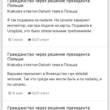
Гражданство через решение президента
Польши
Krakuska
ответил
Dariush
тема в
Польша
Я так подавала на nadanie. На uznanie заверяет
инспектор, как при подаче на карты. Подавала в
Urzędzie, это было обязательным требованием.
1 июня
8221 ответ
Гражданство через решение президента
Польши
Krakuska
ответил
Dariush
тема в
Польша
Варшава присылает в Воеводство где składali
wniosek. Так что среди них могли быть и по nadaniu, и
по uznaniu.
15 мая
8221 ответ
Гражданство через решение президента