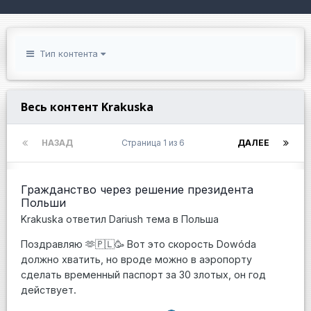
Тип контента
Весь контент Krakuska
НАЗАД
Страница 1 из 6
ДАЛЕЕ
Гражданство через решение президента
Польши
Krakuska
ответил
Dariush
тема в
Польша
Поздравляю 🫶🇵🇱🥳 Вот это скорость Dowóda
должно хватить, но вроде можно в аэропорту
сделать временный паспорт за 30 злотых, он год
действует.