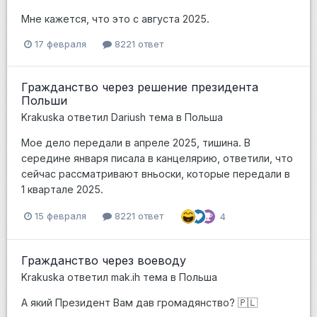
Мне кажется, что это с августа 2025.
17 февраля
8221 ответ
Гражданство через решение президента
Польши
Krakuska
ответил
Dariush
тема в
Польша
Мое дело передали в апреле 2025, тишина. В
середине января писала в канцелярию, ответили, что
сейчас рассматривают вньоски, которые передали в
1 квартале 2025.
15 февраля
8221 ответ
4
Гражданство через воеводу
Krakuska
ответил
mak.ih
тема в
Польша
А який Президент Вам дав громадянство? 🇵🇱