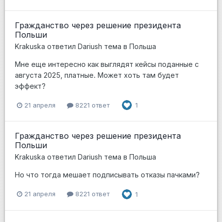
Гражданство через решение президента
Польши
Krakuska
ответил
Dariush
тема в
Польша
Мне еще интересно как выглядят кейсы поданные с
августа 2025, платные. Может хоть там будет
эффект?
21 апреля
8221 ответ
1
Гражданство через решение президента
Польши
Krakuska
ответил
Dariush
тема в
Польша
Но что тогда мешает подписывать отказы пачками?
21 апреля
8221 ответ
1