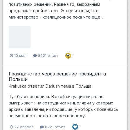
позитивных решений. Разве что, выбранным
предложат пройти тест. Это учитывая, что
министерство - коалиционное пока что еще .
10 мая
8221 ответ
1
Гражданство через решение президента
Польши
Krakuska
ответил
Dariush
тема в
Польша
Тут бы я поспорила. В этой ситуации никто не
выигрывает : ни сотрудники канцелярии у которых
архивы завалены, ни подавшие, у которых появилась
возможность подать через воеводу.
27 апреля
8221 ответ
1