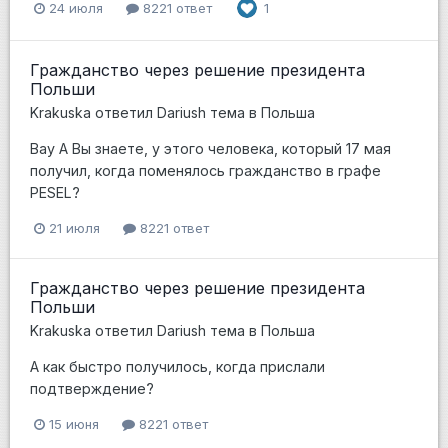
24 июля
8221 ответ
1
Гражданство через решение президента
Польши
Krakuska
ответил
Dariush
тема в
Польша
Вау А Вы знаете, у этого человека, который 17 мая
получил, когда поменялось гражданство в графе
PESEL?
21 июля
8221 ответ
Гражданство через решение президента
Польши
Krakuska
ответил
Dariush
тема в
Польша
А как быстро получилось, когда прислали
подтверждение?
15 июня
8221 ответ