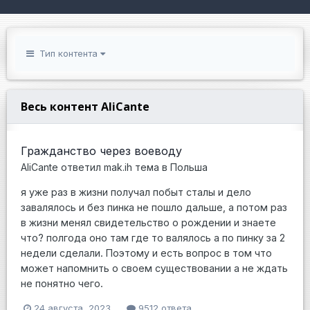
Тип контента
Весь контент AliCante
Гражданство через воеводу
AliCante
ответил
mak.ih
тема в
Польша
я уже раз в жизни получал побыт сталы и дело
завалялось и без пинка не пошло дальше, а потом раз
в жизни менял свидетельство о рождении и знаете
что? полгода оно там где то валялось а по пинку за 2
недели сделали. Поэтому и есть вопрос в том что
может напомнить о своем существовании а не ждать
не понятно чего.
24 августа, 2023
9512 ответа