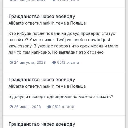
Гражданство через воеводу
AliCante
ответил
mak.ih
тема в
Польша
Кто нибудь после подачи на довуд проверял статус
на сайте? У мне пишет Twój wniosek o dowód jest
zawieszony. В уженде говорят что срок месяц и мало
ли что там написано. Но выглядит это странно
24 августа, 2023
9512 ответа
Гражданство через воеводу
AliCante
ответил
mak.ih
тема в
Польша
а довуд и паспорт одновременно можно заказать?
26 июля, 2023
9512 ответа
Гражданство через воеводу