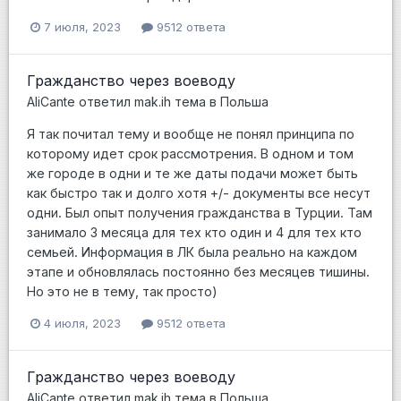
7 июля, 2023
9512 ответа
Гражданство через воеводу
AliCante
ответил
mak.ih
тема в
Польша
Я так почитал тему и вообще не понял принципа по
которому идет срок рассмотрения. В одном и том
же городе в одни и те же даты подачи может быть
как быстро так и долго хотя +/- документы все несут
одни. Был опыт получения гражданства в Турции. Там
занимало 3 месяца для тех кто один и 4 для тех кто
семьей. Информация в ЛК была реально на каждом
этапе и обновлялась постоянно без месяцев тишины.
Но это не в тему, так просто)
4 июля, 2023
9512 ответа
Гражданство через воеводу
AliCante
ответил
mak.ih
тема в
Польша