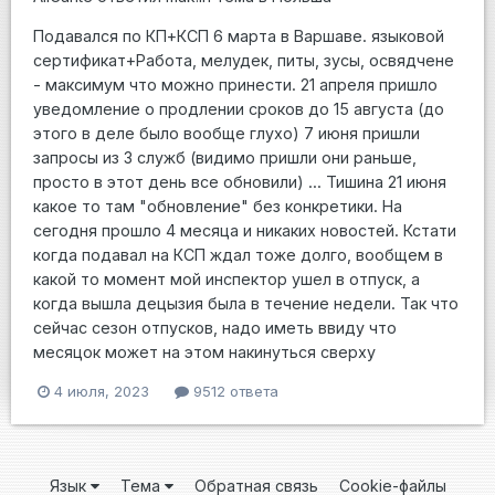
Подавался по КП+КСП 6 марта в Варшаве. языковой
сертификат+Работа, мелудек, питы, зусы, освядчене
- максимум что можно принести. 21 апреля пришло
уведомление о продлении сроков до 15 августа (до
этого в деле было вообще глухо) 7 июня пришли
запросы из 3 служб (видимо пришли они раньше,
просто в этот день все обновили) ... Тишина 21 июня
какое то там "обновление" без конкретики. На
сегодня прошло 4 месяца и никаких новостей. Кстати
когда подавал на КСП ждал тоже долго, вообщем в
какой то момент мой инспектор ушел в отпуск, а
когда вышла децызия была в течение недели. Так что
сейчас сезон отпусков, надо иметь ввиду что
месяцок может на этом накинуться сверху
4 июля, 2023
9512 ответа
Язык
Тема
Обратная связь
Cookie-файлы