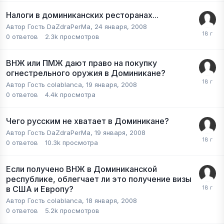
Налоги в доминиканских ресторанах...
Автор Гость DaZdraPerMa,
24 января, 2008
0
ответов
2.3k
просмотров
ВНЖ или ПМЖ дают право на покупку
огнестрельного оружия в Доминикане?
Автор Гость colablanca,
19 января, 2008
0
ответов
4.4k
просмотра
Чего русским не хватает в Доминикане?
Автор Гость DaZdraPerMa,
19 января, 2008
0
ответов
10.3k
просмотра
Если получено ВНЖ в Доминиканской
республике, облегчает ли это получение визы
в США и Европу?
Автор Гость colablanca,
18 января, 2008
0
ответов
5.2k
просмотров