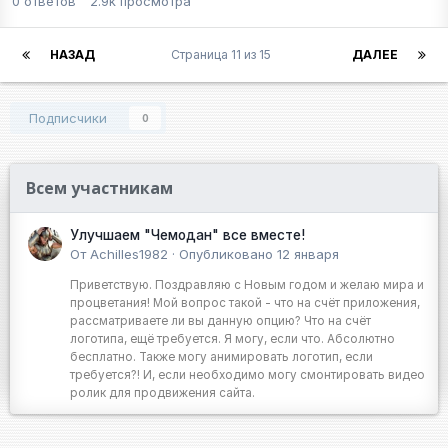
0
ответов
2.9k
просмотра
НАЗАД
Страница 11 из 15
ДАЛЕЕ
Подписчики
0
Всем участникам
Улучшаем "Чемодан" все вместе!
От
Achilles1982
·
Опубликовано
12 января
Приветствую. Поздравляю с Новым годом и желаю мира и
процветания! Мой вопрос такой - что на счёт приложения,
рассматриваете ли вы данную опцию? Что на счёт
логотипа, ещё требуется. Я могу, если что. Абсолютно
бесплатно. Также могу анимировать логотип, если
требуется?! И, если необходимо могу смонтировать видео
ролик для продвижения сайта.