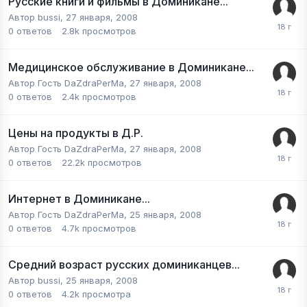
Русские книги и фильмы в Доминикане...
Автор
bussi
,
27 января, 2008
0
ответов
2.8k
просмотров
Медицинское обслуживание в Доминикане...
Автор Гость DaZdraPerMa,
27 января, 2008
0
ответов
2.4k
просмотров
Цены на продукты в Д.Р.
Автор Гость DaZdraPerMa,
27 января, 2008
0
ответов
22.2k
просмотров
Интернет в Доминикане...
Автор Гость DaZdraPerMa,
25 января, 2008
0
ответов
4.7k
просмотров
Средний возраст русских доминиканцев...
Автор
bussi
,
25 января, 2008
0
ответов
4.2k
просмотра