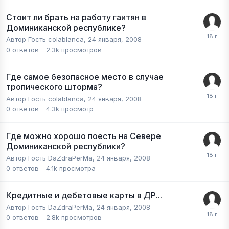
Стоит ли брать на работу гаитян в
Доминиканской республике?
Автор Гость colablanca,
24 января, 2008
0
ответов
2.3k
просмотров
Где самое безопасное место в случае
тропического шторма?
Автор Гость colablanca,
24 января, 2008
0
ответов
4.3k
просмотр
Где можно хорошо поесть на Севере
Доминиканской республики?
Автор Гость DaZdraPerMa,
24 января, 2008
0
ответов
4.1k
просмотра
Кредитные и дебетовые карты в ДР...
Автор Гость DaZdraPerMa,
24 января, 2008
0
ответов
2.8k
просмотров