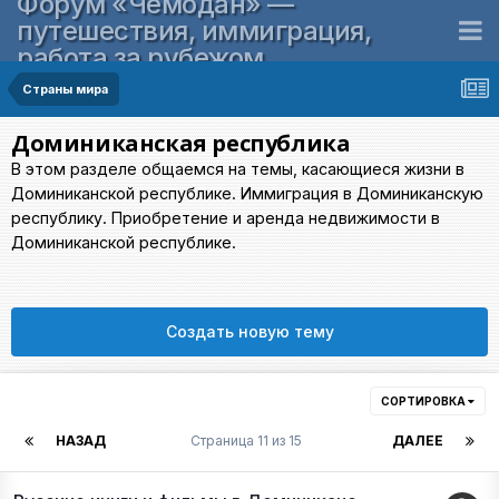
Форум «Чемодан» —
путешествия, иммиграция,
работа за рубежом
Страны мира
Доминиканская республика
В этом разделе общаемся на темы, касающиеся жизни в
Доминиканской республике. Иммиграция в Доминиканскую
республику. Приобретение и аренда недвижимости в
Доминиканской республике.
Создать новую тему
СОРТИРОВКА
НАЗАД
Страница 11 из 15
ДАЛЕЕ