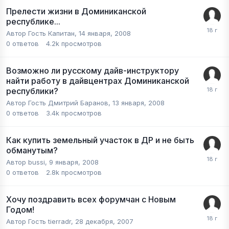
Прелести жизни в Доминиканской
республике...
Автор Гость Капитан,
14 января, 2008
0
ответов
4.2k
просмотров
Возможно ли русскому дайв-инструктору
найти работу в дайвцентрах Доминиканской
республики?
Автор Гость Дмитрий Баранов,
13 января, 2008
0
ответов
3.4k
просмотров
Как купить земельный участок в ДР и не быть
обманутым?
Автор
bussi
,
9 января, 2008
0
ответов
2.8k
просмотров
Хочу поздравить всех форумчан с Новым
Годом!
Автор Гость tierradr,
28 декабря, 2007