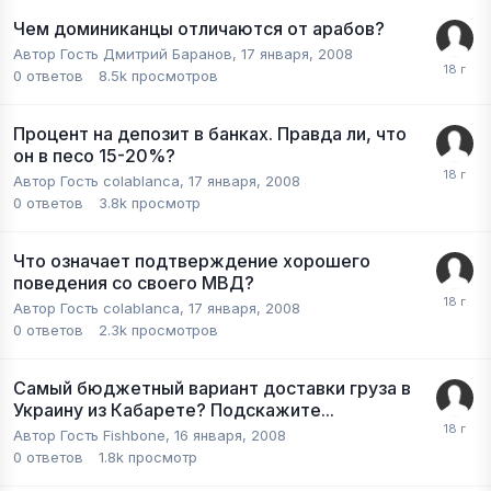
Чем доминиканцы отличаются от арабов?
Автор Гость Дмитрий Баранов,
17 января, 2008
0
ответов
8.5k
просмотров
Процент на депозит в банках. Правда ли, что
он в песо 15-20%?
Автор Гость colablanca,
17 января, 2008
0
ответов
3.8k
просмотр
Что означает подтверждение хорошего
поведения со своего МВД?
Автор Гость colablanca,
17 января, 2008
0
ответов
2.3k
просмотров
Самый бюджетный вариант доставки груза в
Украину из Кабарете? Подскажите...
Автор Гость Fishbone,
16 января, 2008
0
ответов
1.8k
просмотр