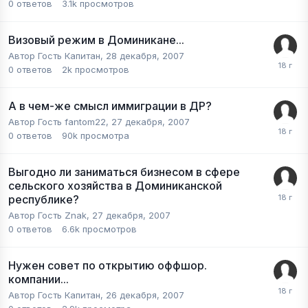
0
ответов
3.1k
просмотров
Визовый режим в Доминикане...
Автор Гость Капитан,
28 декабря, 2007
0
ответов
2k
просмотров
А в чем-же смысл иммиграции в ДР?
Автор Гость fantom22,
27 декабря, 2007
0
ответов
90k
просмотра
Выгодно ли заниматься бизнесом в сфере
сельского хозяйства в Доминиканской
республике?
Автор Гость Znak,
27 декабря, 2007
0
ответов
6.6k
просмотров
Нужен совет по открытию оффшор.
компании...
Автор Гость Капитан,
26 декабря, 2007