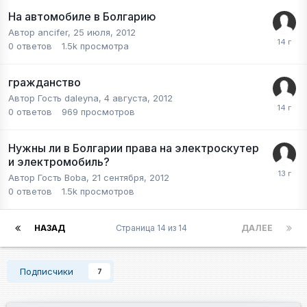
На автомобиле в Болгарию
Автор
ancifer
,
25 июля, 2012
0
ответов
1.5k
просмотра
гражданство
Автор Гость daleyna,
4 августа, 2012
0
ответов
969
просмотров
Нужны ли в Болгарии права на электроскутер
и электромобиль?
Автор Гость Boba,
21 сентября, 2012
0
ответов
1.5k
просмотров
НАЗАД
Страница 14 из 14
ДАЛЕЕ
Подписчики
7