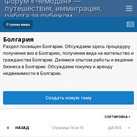
Форум «Чемодан» —
путешествия, иммиграция,
работа за рубежом
Страны мира
Болгария
Раздел посвящен Болгарии. Обсуждаем здесь процедуру
получения виз в Болгарию, получения вида на жительство и
гражданства Болгарии. Делимся опытом работы и ведения
бизнеса в Болгарии. Обсуждаем покупку и аренду
недвижимости в Болгарии.
Создать новую тему
СОРТИРОВКА
НАЗАД
Страница 14 из 14
ДАЛЕЕ