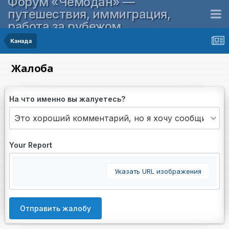
Форум «Чемодан» —
путешествия, иммиграция,
работа за рубежом
Канада
Жалоба
На что именно вы жалуетесь?
Your Report
Указать URL изображения
Отправить жалобу