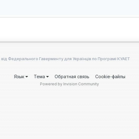
від Федерального Гаверменту для Українців по Програмі КУАЕТ
Язык
Тема
Обратная связь
Cookie-файлы
Powered by Invision Community