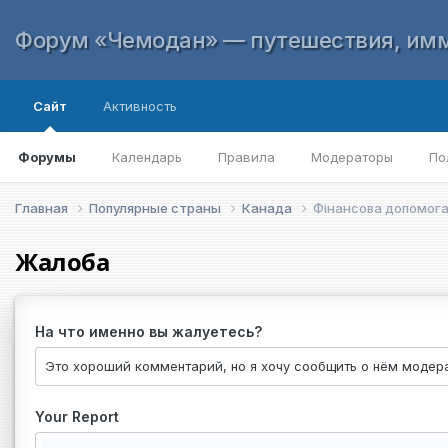
Форум «Чемодан» — путешествия, имм
Сайт
Активность
Форумы
Календарь
Правила
Модераторы
По
Главная
Популярные страны
Канада
Фінансова допомога 
Жалоба
На что именно вы жалуетесь?
Your Report