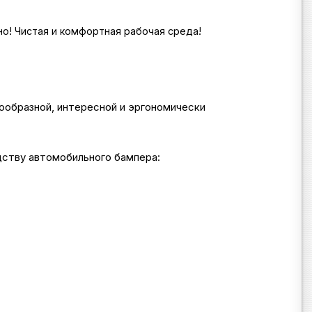
о! Чистая и комфортная рабочая среда!
нообразной, интересной и эргономически
дству автомобильного бампера: