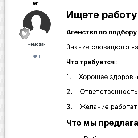
er
Ищете работу
Агенство по подбору
Чемодан
Знание словацкого яз
1
Что требуется:
1.
Хорошее здоровь
2.
Ответственность
3.
Желание работат
Что мы предлаг