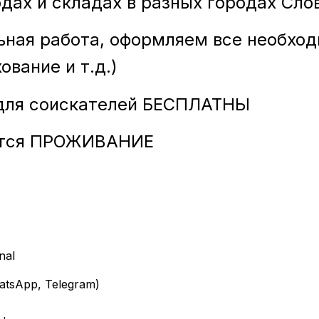
одах и складах
в разных городах Сло
ьная работа, оформляем все необхо
вание и т.д.)
 для соискателей БЕСПЛАТНЫ
ется ПРОЖИВАНИЕ
nal
atsApp, Telegram)