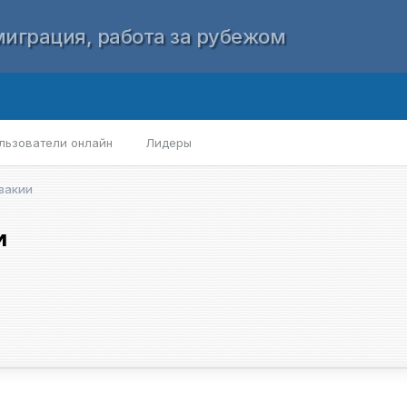
играция, работа за рубежом
льзователи онлайн
Лидеры
овакии
и