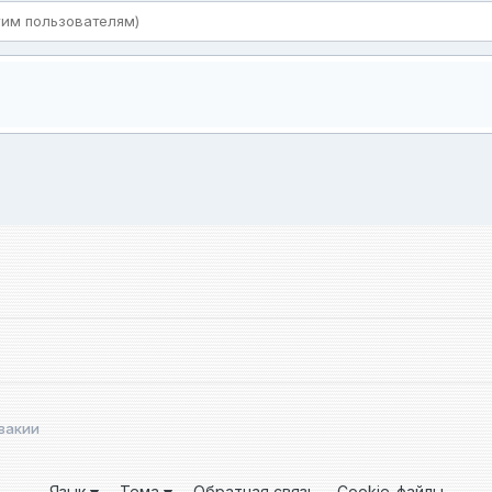
овакии
Язык
Тема
Обратная связь
Cookie-файлы