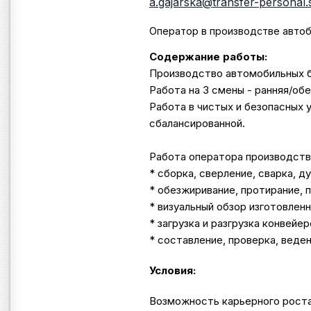
a.gajarska@transfer-personal.
Оператор в производстве автоб
Содержание работы:
Производство автомобильных б
Работа на 3 смены - ранняя/обе
Работа в чистых и безопасных 
сбалансированной.
Работа оператора производств
* сборка, сверление, сварка, д
* обезжиривание, протирание, 
* визуальный обзор изготовлен
* загрузка и разгрузка конвейер
* составление, проверка, веден
Условия:
Возможность карьерного рост