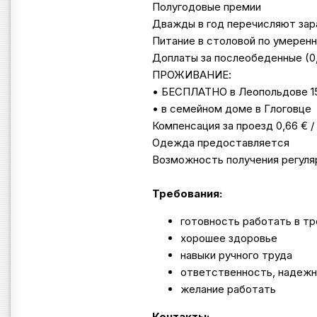
Полугодовые премии
Дважды в год перечисляют зар
Питание в столовой по умеренны
Доплаты за послеобеденные (0,
ПРОЖИВАНИЕ:
• БЕСПЛАТНО в Леопольдове 15
• в семейном доме в Глоговце
Компенсация за проезд 0,66 € /
Одежда предоставляется
Возможность получения регуля
Требования:
готовность работать в т
хорошее здоровье
навыки ручного труда
ответственность, надеж
желание работать
Контакты: