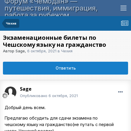
Форум «Чемодан» —
путешествия, иммиграция,
работа за рубежом
Чехия
Экзаменационные билеты по
Чешскому языку на гражданство
Автор
Sage
,
6 октября, 2021
в
Чехия
Ответить
Sage
Опубликовано
6 октября, 2021
Добрый день всем.
Предлагаю обсудить для сдачи экзамена по
чешскому языку на гражданство(не путать с первой
части Чешской реалии)