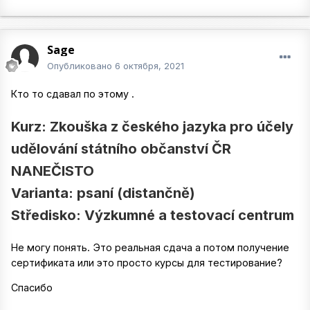
Sage
Опубликовано
6 октября, 2021
Кто то сдавал по этому .
Kurz: Zkouška z českého jazyka pro účely
udělování státního občanství ČR
NANEČISTO
Varianta: psaní (distančně)
Středisko: Výzkumné a testovací centrum
Не могу понять. Это реальная сдача а потом получение
сертификата или это просто курсы для тестирование?
Спасибо