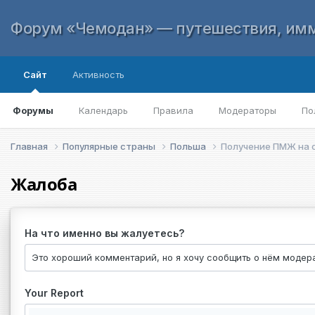
Форум «Чемодан» — путешествия, имм
Сайт
Активность
Форумы
Календарь
Правила
Модераторы
По
Главная
Популярные страны
Польша
Получение ПМЖ на о
Жалоба
На что именно вы жалуетесь?
Your Report