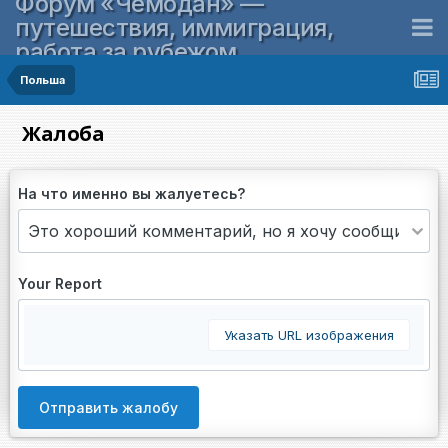
Форум «Чемодан» —
путешествия, иммиграция,
работа за рубежом
Польша
Жалоба
На что именно вы жалуетесь?
Your Report
Указать URL изображения
Отправить жалобу