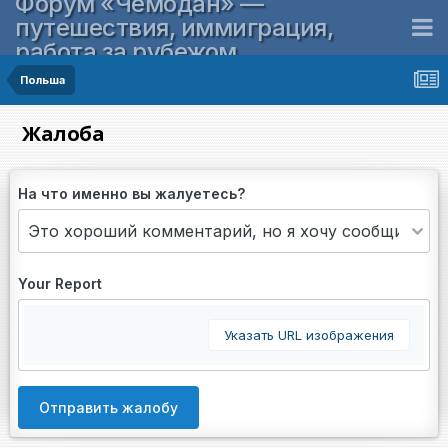
Форум «Чемодан» —
путешествия, иммиграция,
работа за рубежом
Польша
Жалоба
На что именно вы жалуетесь?
Your Report
Указать URL изображения
Отправить жалобу