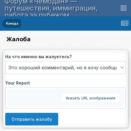
Форум «Чемодан» —
путешествия, иммиграция,
работа за рубежом
Канада
Жалоба
На что именно вы жалуетесь?
Your Report
Указать URL изображения
Отправить жалобу