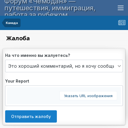
Форум «Чемодан» —
путешествия, иммиграция,
работа за рубежом
Канада
Жалоба
На что именно вы жалуетесь?
Your Report
Указать URL изображения
Отправить жалобу