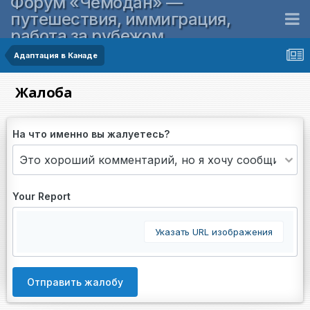
Форум «Чемодан» —
путешествия, иммиграция,
работа за рубежом
Адаптация в Канаде
Жалоба
На что именно вы жалуетесь?
Your Report
Указать URL изображения
Отправить жалобу