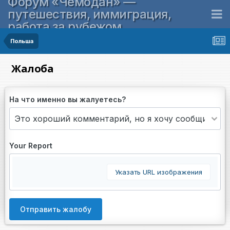
Форум «Чемодан» —
путешествия, иммиграция,
работа за рубежом
Польша
Жалоба
На что именно вы жалуетесь?
Your Report
Указать URL изображения
Отправить жалобу