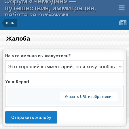
Форум «Чемодан» —
путешествия, иммиграция,
работа за рубежом
США
Жалоба
На что именно вы жалуетесь?
Your Report
Указать URL изображения
Отправить жалобу