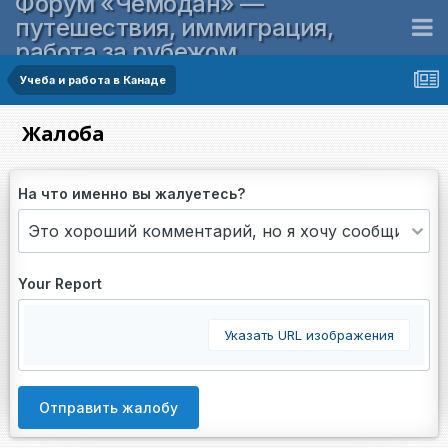
Форум «Чемодан» —
путешествия, иммиграция,
работа за рубежом
Учеба и работа в Канаде
Жалоба
На что именно вы жалуетесь?
Your Report
Указать URL изображения
Отправить жалобу