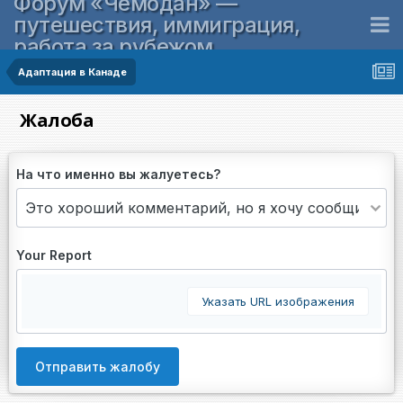
Форум «Чемодан» —
путешествия, иммиграция,
работа за рубежом
Адаптация в Канаде
Жалоба
На что именно вы жалуетесь?
Your Report
Указать URL изображения
Отправить жалобу