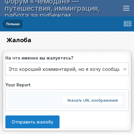
Форум «Чемодан» —
путешествия, иммиграция,
работа за рубежом
Польша
Жалоба
На что именно вы жалуетесь?
Your Report
Указать URL изображения
Отправить жалобу