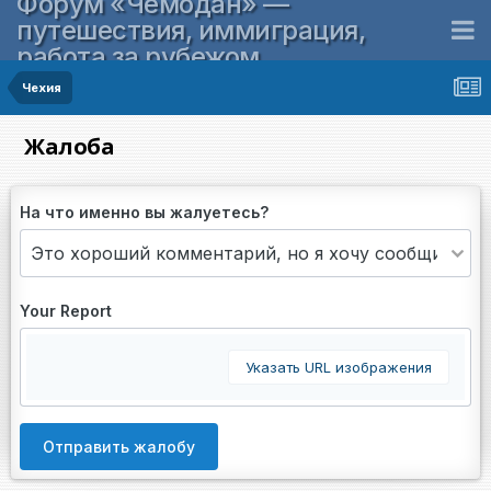
Форум «Чемодан» —
путешествия, иммиграция,
работа за рубежом
Чехия
Жалоба
На что именно вы жалуетесь?
Your Report
Указать URL изображения
Отправить жалобу