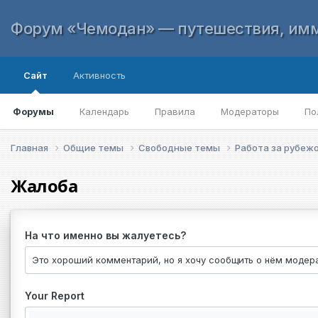
Форум «Чемодан» — путешествия, имм
Сайт
Активность
Форумы
Календарь
Правила
Модераторы
По
Главная
Общие темы
Свободные темы
Работа за рубеж
Жалоба
На что именно вы жалуетесь?
Your Report