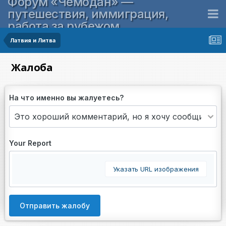
Форум «Чемодан» —
путешествия, иммиграция,
работа за рубежом
Латвия и Литва
Жалоба
На что именно вы жалуетесь?
Your Report
Указать URL изображения
Отправить жалобу