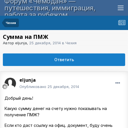
Форум «Чемодан» —
путешествия, иммиграция,
работа за рубежом
Чехия
Сумма на ПМЖ
Автор
eljunja
,
25 декабря, 2014
в
Чехия
Ответить
eljunja
Опубликовано
25 декабря, 2014
Добрый день!
Какую сумму денег на счету нужно показывать на
получение ПМЖ?
Если кто даст ссылку на офиц. документ, буду очень