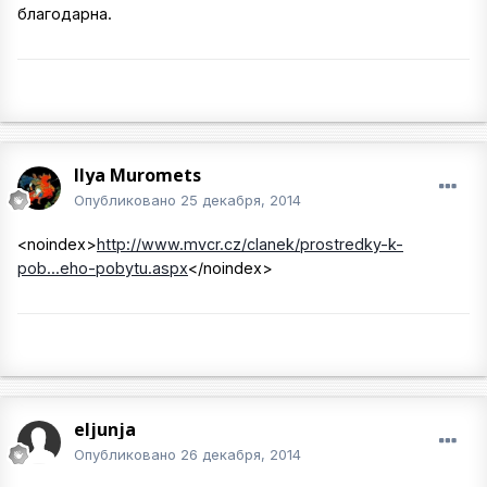
благодарна.
Ilya Muromets
Опубликовано
25 декабря, 2014
<noindex>
http://www.mvcr.cz/clanek/prostredky-k-
pob...eho-pobytu.aspx
</noindex>
eljunja
Опубликовано
26 декабря, 2014