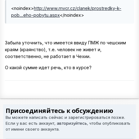
<noindex>
http://www.mvcr.cz/clanek/prostredky-k-
pob...eho-pobytu.aspx
</noindex>
Забыла уточнить, что имеется ввиду ПМЖ по чешским
краям (краянство), т.е. человек не живет и,
соответственно, не работает в Чехии.
О какой сумме идет речь, кто в курсе?
Присоединяйтесь к обсуждению
Вы можете написать сейчас и зарегистрироваться позже.
Если у вас есть аккаунт,
авторизуйтесь
, чтобы опубликовать
от имени своего аккаунта.