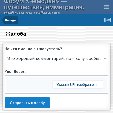
Форум «Чемодан» —
путешествия, иммиграция,
работа за рубежом
Канада
Жалоба
На что именно вы жалуетесь?
Your Report
Указать URL изображения
Отправить жалобу