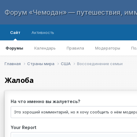
Форум «Чемодан» — путешествия, имм
Сайт
Активность
Форумы
Календарь
Правила
Модераторы
По
Главная
Страны мира
США
Воссоединение семьи
Жалоба
На что именно вы жалуетесь?
Your Report