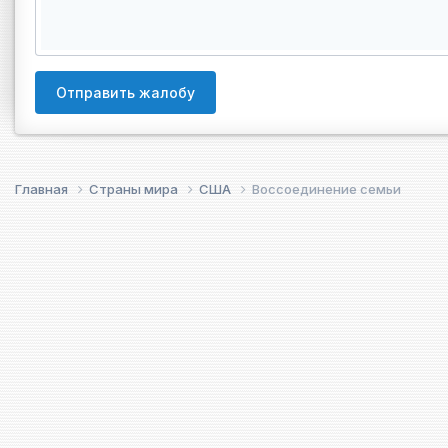
Отправить жалобу
Главная
Страны мира
США
Воссоединение семьи