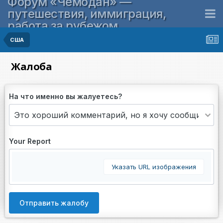
Форум «Чемодан» —
путешествия, иммиграция,
работа за рубежом
США
Жалоба
На что именно вы жалуетесь?
Your Report
Указать URL изображения
Отправить жалобу