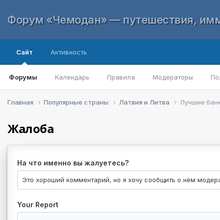
Форум «Чемодан» — путешествия, имм
Сайт
Активность
Форумы
Календарь
Правила
Модераторы
По
Главная
Популярные страны
Латвия и Литва
Лучшие банк
Жалоба
На что именно вы жалуетесь?
Your Report