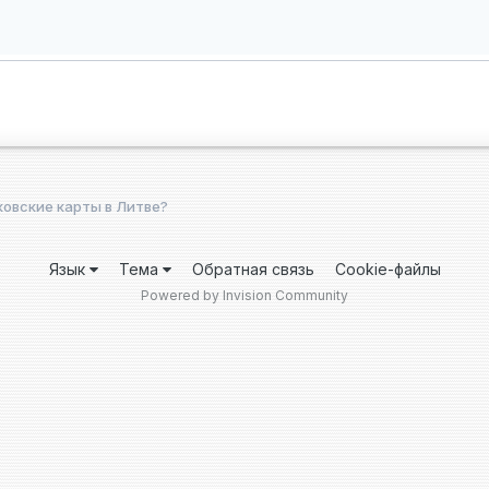
овские карты в Литве?
Язык
Тема
Обратная связь
Cookie-файлы
Powered by Invision Community