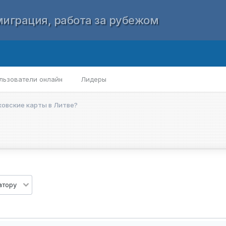
играция, работа за рубежом
льзователи онлайн
Лидеры
овские карты в Литве?