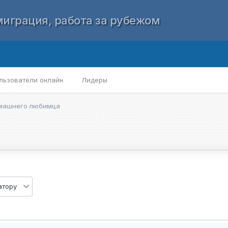
играция, работа за рубежом
льзователи онлайн
Лидеры
машнего любимца