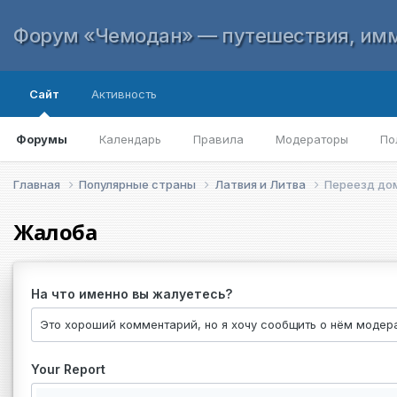
Форум «Чемодан» — путешествия, имм
Сайт
Активность
Форумы
Календарь
Правила
Модераторы
По
Главная
Популярные страны
Латвия и Литва
Переезд до
Жалоба
На что именно вы жалуетесь?
Your Report