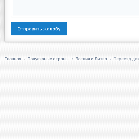
Отправить жалобу
Главная
Популярные страны
Латвия и Литва
Переезд до