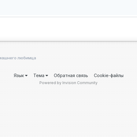
машнего любимца
Язык
Тема
Обратная связь
Cookie-файлы
Powered by Invision Community