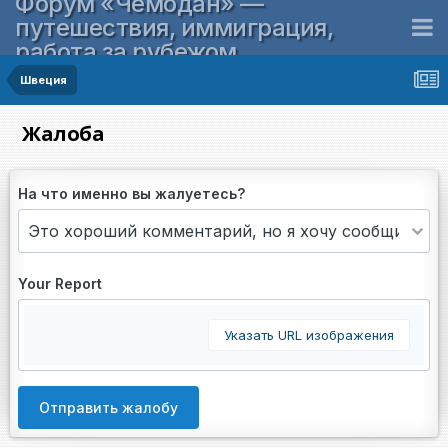
Форум «Чемодан» —
путешествия, иммиграция,
работа за рубежом
Швеция
Жалоба
На что именно вы жалуетесь?
Your Report
Указать URL изображения
Отправить жалобу