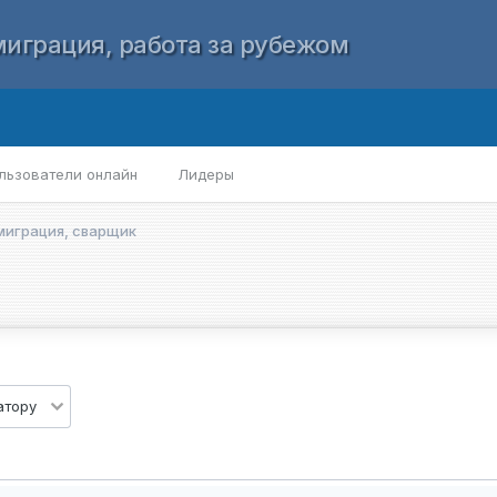
играция, работа за рубежом
льзователи онлайн
Лидеры
миграция, сварщик