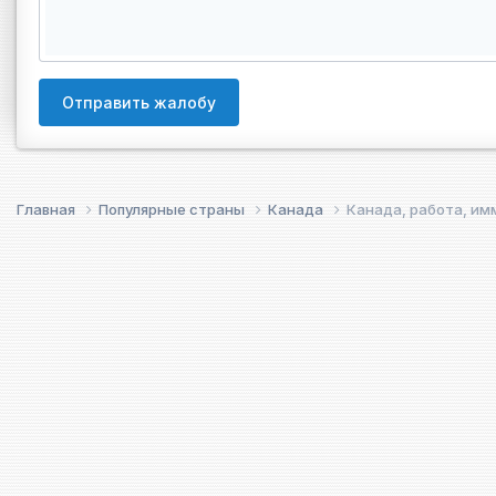
Отправить жалобу
Главная
Популярные страны
Канада
Канада, работа, им