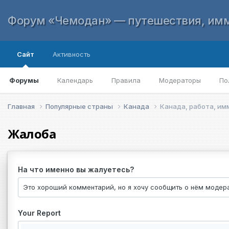
Форум «Чемодан» — путешествия, имм
Сайт
Активность
Форумы
Календарь
Правила
Модераторы
По
Главная
Популярные страны
Канада
Канада, работа, им
Жалоба
На что именно вы жалуетесь?
Your Report