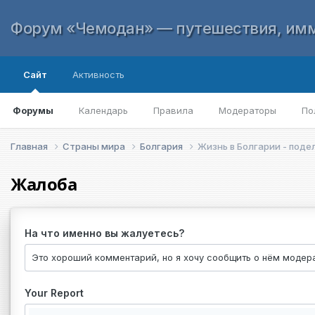
Форум «Чемодан» — путешествия, имм
Сайт
Активность
Форумы
Календарь
Правила
Модераторы
По
Главная
Страны мира
Болгария
Жизнь в Болгарии - под
Жалоба
На что именно вы жалуетесь?
Your Report