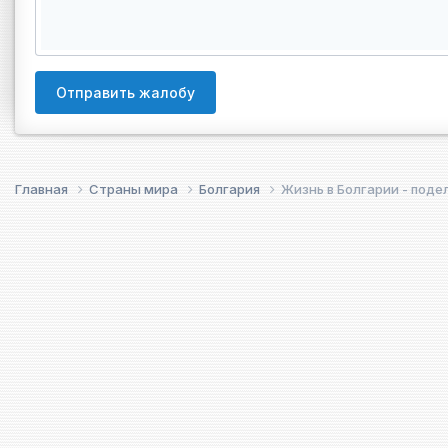
Отправить жалобу
Главная
Страны мира
Болгария
Жизнь в Болгарии - под