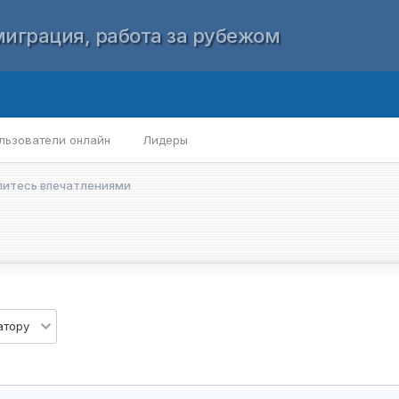
играция, работа за рубежом
льзователи онлайн
Лидеры
елитесь впечатлениями