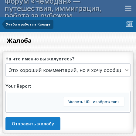
Форум «Чемодан» —
путешествия, иммиграция,
работа за рубежом
Учеба и работа в Канаде
Жалоба
На что именно вы жалуетесь?
Your Report
Указать URL изображения
Отправить жалобу