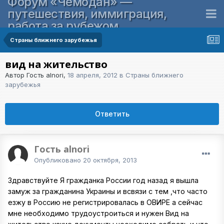
Форум «Чемодан» —
путешествия, иммиграция,
работа за рубежом
Страны ближнего зарубежья
вид на жительство
Автор Гость alnori,
18 апреля, 2012
в
Страны ближнего
зарубежья
Ответить
Гость alnori
Опубликовано
20 октября, 2013
Здравствуйте Я гражданка России год назад я вышла
замуж за гражданина Украины и всвязи с тем ,что часто
езжу в Россию не регистрировалась в ОВИРЕ а сейчас
мне необходимо трудоустроиться и нужен Вид на