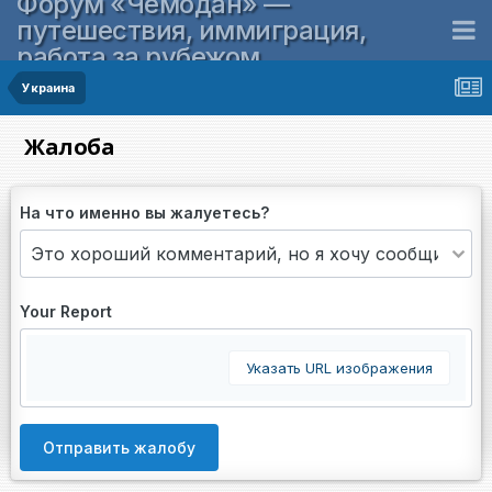
Форум «Чемодан» —
путешествия, иммиграция,
работа за рубежом
Украина
Жалоба
На что именно вы жалуетесь?
Your Report
Указать URL изображения
Отправить жалобу