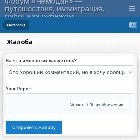
Форум «Чемодан» —
путешествия, иммиграция,
работа за рубежом
Австралия
Жалоба
На что именно вы жалуетесь?
Your Report
Указать URL изображения
Отправить жалобу