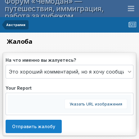
Форум «Чемодан» —
путешествия, иммиграция,
работа за рубежом
Австралия
Жалоба
На что именно вы жалуетесь?
Your Report
Указать URL изображения
Отправить жалобу