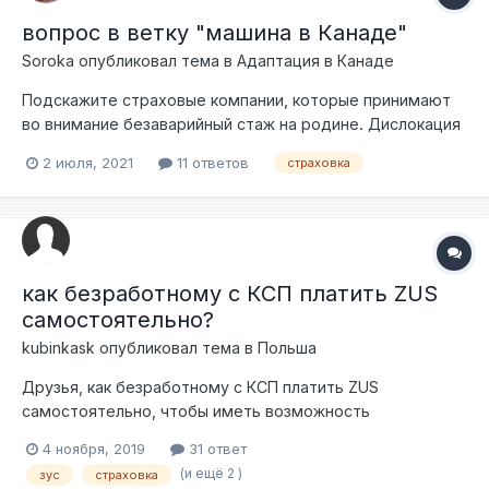
вопрос в ветку "машина в Канаде"
Soroka
опубликовал тема в
Адаптация в Канаде
Подскажите страховые компании, которые принимают
во внимание безаварийный стаж на родине. Дислокация
- Альберта, Эдмонтон
2 июля, 2021
11 ответов
страховка
как безработному с КСП платить ZUS
самостоятельно?
kubinkask
опубликовал тема в
Польша
Друзья, как безработному с КСП платить ZUS
самостоятельно, чтобы иметь возможность
пользоваться медицинскими услугами в Польше?
4 ноября, 2019
31 ответ
(и ещё 2 )
зус
страховка