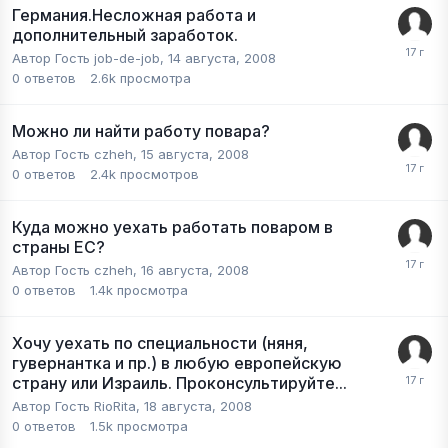
Германия.Несложная работа и
дополнительный заработок.
Автор Гость job-de-job,
14 августа, 2008
0
ответов
2.6k
просмотра
Можно ли найти работу повара?
Автор Гость czheh,
15 августа, 2008
0
ответов
2.4k
просмотров
Куда можно уехать работать поваром в
страны ЕС?
Автор Гость czheh,
16 августа, 2008
0
ответов
1.4k
просмотра
Хочу уехать по специальности (няня,
гувернантка и пр.) в любую европейскую
страну или Израиль. Проконсультируйте...
Автор Гость RioRita,
18 августа, 2008
0
ответов
1.5k
просмотра