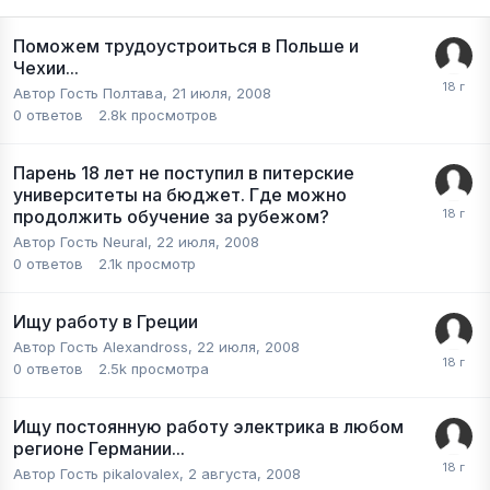
Поможем трудоустроиться в Польше и
Чехии...
Автор Гость Полтава,
21 июля, 2008
0
ответов
2.8k
просмотров
Парень 18 лет не поступил в питерские
университеты на бюджет. Где можно
продолжить обучение за рубежом?
Автор Гость Neural,
22 июля, 2008
0
ответов
2.1k
просмотр
Ищу работу в Греции
Автор Гость Alexandross,
22 июля, 2008
0
ответов
2.5k
просмотра
Ищу постоянную работу электрика в любом
регионе Германии...
Автор Гость pikalovalex,
2 августа, 2008