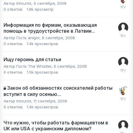
Автор
Intourist
,
4 сентября, 2008
0
ответов
1.8k
просмотр
Информация по фирмам, оказывающая
помощь в трудоустройстве в Латвии...
Автор Гость anigor,
6 сентября, 2008
0
ответов
1.4k
просмотров
Ищу героинь для статьи
Автор Гость The Whistler,
6 сентября, 2008
0
ответов
1.5k
просмотров
Закон об обязанностях соискателей работы
вступит в силу осенью...
Автор
Intourist
,
11 сентября, 2008
0
ответов
1.4k
просмотров
Что нужно, чтобы работать фармацевтом в
UK или USA с украинским дипломом?