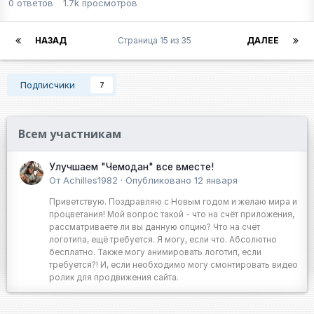
0
ответов
1.7k
просмотров
НАЗАД
Страница 15 из 35
ДАЛЕЕ
Подписчики
7
Всем участникам
Улучшаем "Чемодан" все вместе!
От
Achilles1982
·
Опубликовано
12 января
Приветствую. Поздравляю с Новым годом и желаю мира и
процветания! Мой вопрос такой - что на счёт приложения,
рассматриваете ли вы данную опцию? Что на счёт
логотипа, ещё требуется. Я могу, если что. Абсолютно
бесплатно. Также могу анимировать логотип, если
требуется?! И, если необходимо могу смонтировать видео
ролик для продвижения сайта.