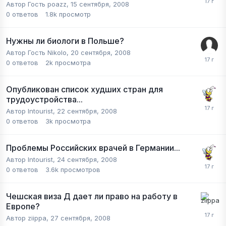
Автор Гость poazz,
15 сентября, 2008
0
ответов
1.8k
просмотр
Нужны ли биологи в Польше?
Автор Гость Nikolo,
20 сентября, 2008
0
ответов
2k
просмотра
Опубликован список худших стран для
трудоустройства...
Автор
Intourist
,
22 сентября, 2008
0
ответов
3k
просмотра
Проблемы Российских врачей в Германии...
Автор
Intourist
,
24 сентября, 2008
0
ответов
3.6k
просмотров
Чешская виза Д дает ли право на работу в
Европе?
Автор
ziippa
,
27 сентября, 2008