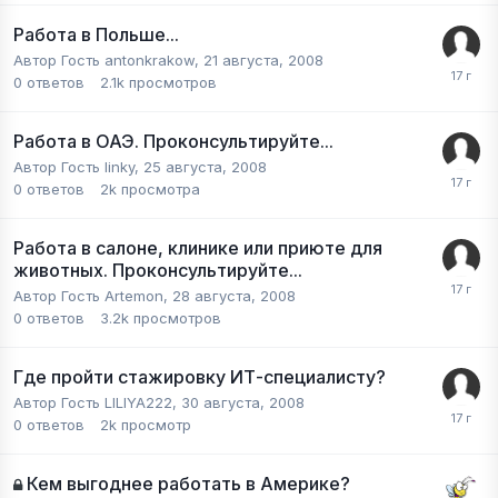
Работа в Польше...
Автор Гость antonkrakow,
21 августа, 2008
0
ответов
2.1k
просмотров
Работа в ОАЭ. Проконсультируйте...
Автор Гость linky,
25 августа, 2008
0
ответов
2k
просмотра
Работа в салоне, клинике или приюте для
животных. Проконсультируйте...
Автор Гость Artemon,
28 августа, 2008
0
ответов
3.2k
просмотров
Где пройти стажировку ИТ-специалисту?
Автор Гость LILIYA222,
30 августа, 2008
0
ответов
2k
просмотр
Кем выгоднее работать в Америке?