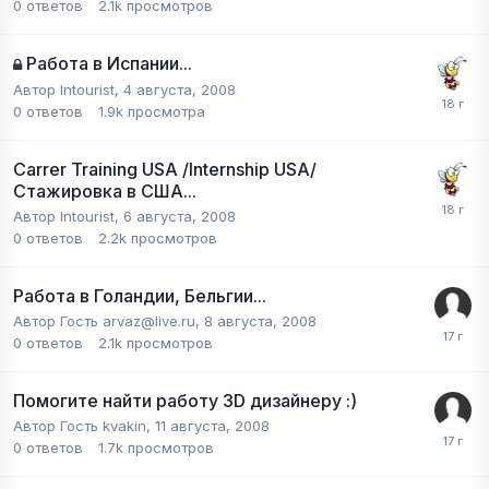
0
ответов
2.1k
просмотров
Работа в Испании...
Автор
Intourist
,
4 августа, 2008
0
ответов
1.9k
просмотра
Carrer Training USA /Internship USA/
Стажировка в США...
Автор
Intourist
,
6 августа, 2008
0
ответов
2.2k
просмотров
Работа в Голандии, Бельгии...
Автор Гость arvaz@live.ru,
8 августа, 2008
0
ответов
2.1k
просмотров
Помогите найти работу 3D дизайнеру :)
Автор Гость kvakin,
11 августа, 2008
0
ответов
1.7k
просмотров