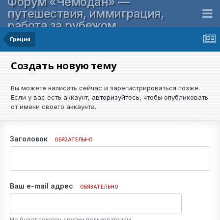
Форум «Чемодан» —
путешествия, иммиграция,
работа за рубежом
Греция
Создать новую тему
Вы можете написать сейчас и зарегистрироваться позже.
Если у вас есть аккаунт,
авторизуйтесь
, чтобы опубликовать
от имени своего аккаунта.
Заголовок
ОБЯЗАТЕЛЬНО
Ваш e-mail адрес
ОБЯЗАТЕЛЬНО
Не будет показан другим пользователям