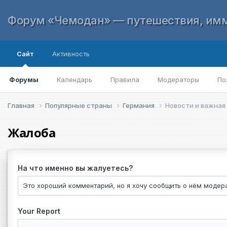
Форум «Чемодан» — путешествия, имм
Сайт
Активность
Форумы
Календарь
Правила
Модераторы
По
Главная
Популярные страны
Германия
Новости и важная
Жалоба
На что именно вы жалуетесь?
Your Report