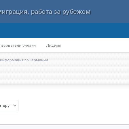
играция, работа за рубежом
льзователи онлайн
Лидеры
 информация по Германии