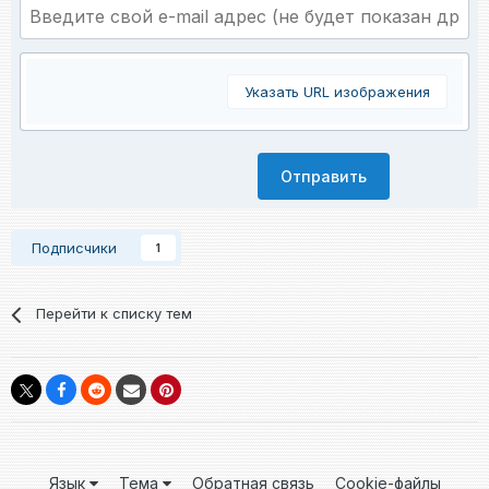
Указать URL изображения
Отправить
Подписчики
1
Перейти к списку тем
Язык
Тема
Обратная связь
Cookie-файлы