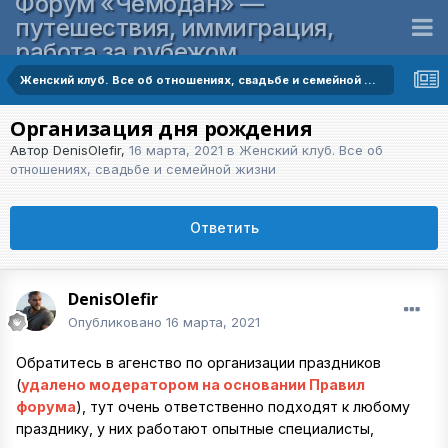
Форум «Чемодан» —
путешествия, иммиграция,
работа за рубежом
Женский клуб. Все об отношениях, свадьбе и семейной жизни
Организация дня рождения
Автор
DenisOlefir
,
16 марта, 2021
в
Женский клуб. Все об
отношениях, свадьбе и семейной жизни
Ответить
DenisOlefir
Опубликовано
16 марта, 2021
Обратитесь в агенство по организации праздников
(
удалено модератором на основании Правил
форума
), тут очень ответственно подходят к любому
празднику, у них работают опытные специалисты,