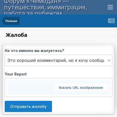
Форум «Чемодан» —
путешествия, иммиграция,
работа за рубежом
Польша
Жалоба
На что именно вы жалуетесь?
Your Report
Указать URL изображения
Отправить жалобу