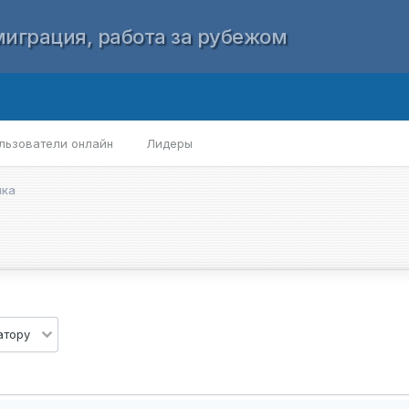
играция, работа за рубежом
льзователи онлайн
Лидеры
нка