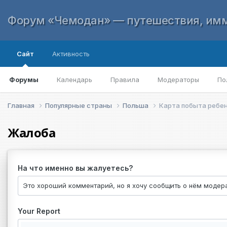
Форум «Чемодан» — путешествия, имм
Сайт
Активность
Форумы
Календарь
Правила
Модераторы
По
Главная
Популярные страны
Польша
Карта побыта ребе
Жалоба
На что именно вы жалуетесь?
Your Report