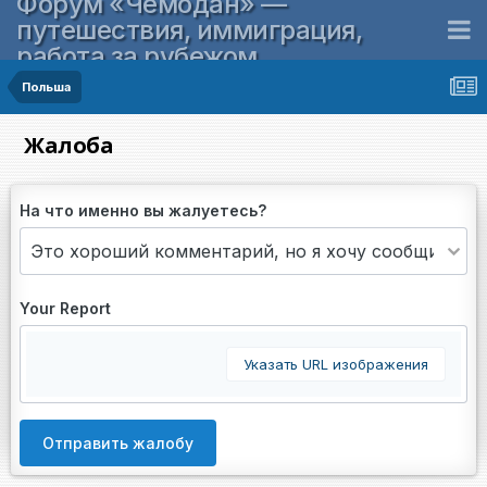
Форум «Чемодан» —
путешествия, иммиграция,
работа за рубежом
Польша
Жалоба
На что именно вы жалуетесь?
Your Report
Указать URL изображения
Отправить жалобу