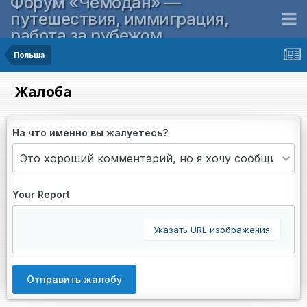
Форум «Чемодан» —
путешествия, иммиграция,
работа за рубежом
Польша
Жалоба
На что именно вы жалуетесь?
Your Report
Указать URL изображения
Отправить жалобу