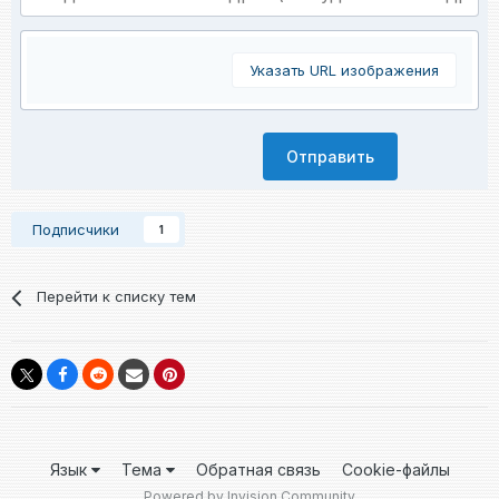
Указать URL изображения
Отправить
Подписчики
1
Перейти к списку тем
Язык
Тема
Обратная связь
Cookie-файлы
Powered by Invision Community