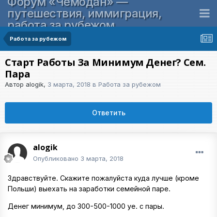
Форум «Чемодан» —
путешествия, иммиграция,
работа за рубежом
Работа за рубежом
Старт Работы За Минимум Денег? Сем.
Пара
Автор
alogik
,
3 марта, 2018
в
Работа за рубежом
Ответить
alogik
Опубликовано
3 марта, 2018
Здравствуйте. Скажите пожалуйста куда лучше (кроме
Польши) выехать на заработки семейной паре.
Денег минимум, до 300-500-1000 уе. с пары.