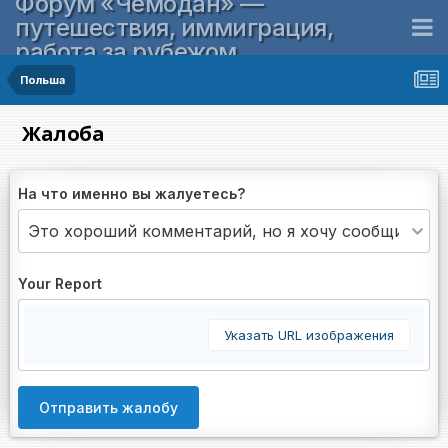
Форум «Чемодан» —
путешествия, иммиграция,
работа за рубежом
Польша
Жалоба
На что именно вы жалуетесь?
Your Report
Указать URL изображения
Отправить жалобу